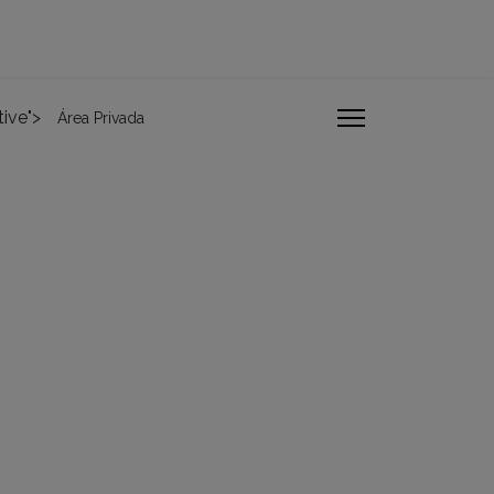
tive">
Área Privada